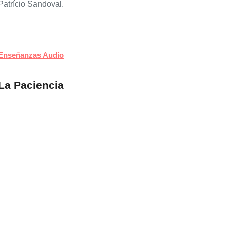
Patrício Sandoval.
Enseñanzas Audio
La Paciencia