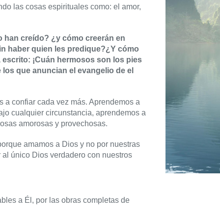
do las cosas espirituales como: el amor,
o han creído? ¿y cómo creerán en
sin haber quien les predique?¿Y cómo
 escrito: ¡Cuán hermosos son los pies
e los que anuncian el evangelio de el
s a confiar cada vez más. Aprendemos a
jo cualquier circunstancia, aprendemos a
 cosas amorosas y provechosas.
 porque amamos a Dios y no por nuestras
al único Dios verdadero con nuestros
les a Él, por las obras completas de