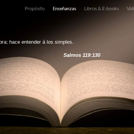
Propósito
Enseñanzas
Libros & E-books
Vid
ip to main content
Skip to navigat
mbra; hace entender á los simples.
Salmos 119:130