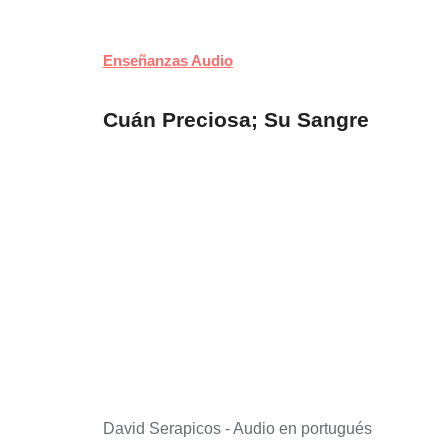
Enseñanzas Audio
Cuán Preciosa; Su Sangre
David Serapicos - Audio en portugués