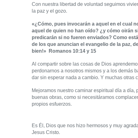
Con nuestra libertad de voluntad seguimos vivien
la paz y el gozo.
«¿Cómo, pues invocarán a aquel en el cual n
aquel de quien no han oído? ¿y cómo oirán 
predicarán si no fueren enviados? Como está
de los que anuncian el evangelio de la paz, d
bien!» Romanos 10:14 y 15
Al compartir sobre las cosas de Dios aprendemo
perdonarnos a nosotros mismos y a los demás ba
dar sin esperar nada a cambio. Y muchas otras
Mejoramos nuestro caminar espiritual día a día,
buenas obras, como si necesitáramos complacer 
propios esfuerzos.
Es Él, Dios que nos hizo hermosos y muy agradab
Jesus Cristo.