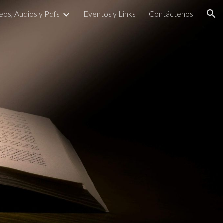
eos, Audios y Pdfs
Eventos y Links
Contáctenos
ion