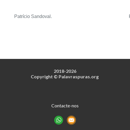
Patrício Sandoval.
2018-202
6
Copyright © Palavraspuras.org
Contacte-nos