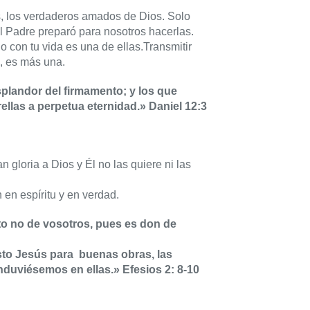
s, los verdaderos amados de Dios. Solo
l Padre preparó para nosotros hacerlas.
o con tu vida es una de ellas.Transmitir
, es más una.
plandor del firmamento; y los que
rellas a perpetua eternidad.» Daniel 12:3
gloria a Dios y Él no las quiere ni las
en espíritu y en verdad.
sto no de vosotros, pues es don de
to Jesús para buenas obras, las
duviésemos en ellas.» Efesios 2: 8-10