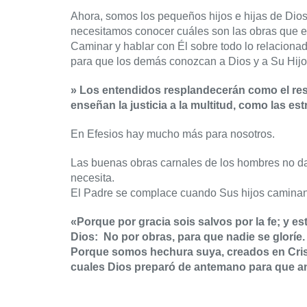
Ahora, somos los pequeños hijos e hijas de Dio
necesitamos conocer cuáles son las obras que e
Caminar y hablar con Él sobre todo lo relacionad
para que los demás conozcan a Dios y a Su Hijo
» Los entendidos resplandecerán como el res
enseñan la justicia a la multitud, como las est
En Efesios hay mucho más para nosotros.
Las buenas obras carnales de los hombres no dan 
necesita.
El Padre se complace cuando Sus hijos caminan 
«Porque por gracia sois salvos por la fe; y e
Dios: No por obras, para que nadie se gloríe.
Porque somos hechura suya, creados en Cris
cuales Dios preparó de antemano para que an