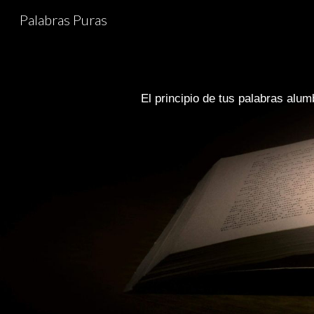
Palabras Puras
Sk
El principio de tus palabras alu