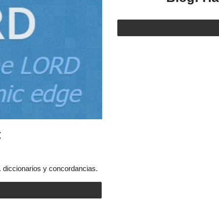
t
. diccionarios y concordancias.