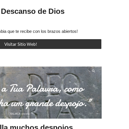
 Descanso de Dios
ia que te recibe con los brazos abiertos!
Visitar Sitio Web!
lla muchos despojos