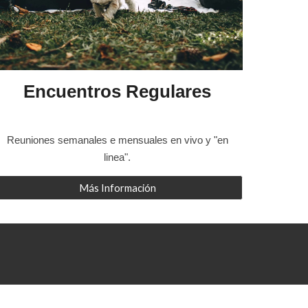
Encuentros Regulares
Reuniones semanales e mensuales en vivo y "en
linea".
Más Información