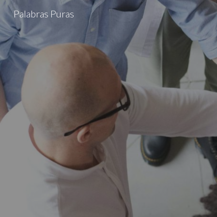
Palabras Puras
Sk